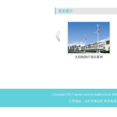
更多图片
NOPOREY蓄电池
太阳能路灯项目案例
Copyright 2017
www.noporey-battery.com
NO
公司地址：北京市海淀区 联系电话：400