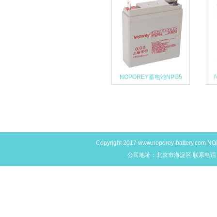
NOPOREY蓄电池NPG5
Copyright 2017
www.noporey-battery.com
NO
公司地址：北京市海淀区 联系电话：400