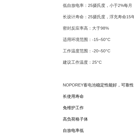
低自放电率：25摄氏度，小于2%每月
长设计寿命：25摄氏度，浮充寿命15
密封反应率高：大于98%
适用环境范围：-15~50°C
工作温度范围：-20~50°C
建议工作温度：25°C
NOPOREY蓄电池
稳定性能好，可靠性
长使用寿命
免维护工作
高负荷格子体
自放电率低